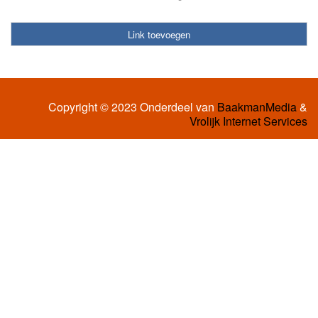
Link toevoegen
Copyright © 2023 Onderdeel van
BaakmanMedia
&
Vrolijk Internet Services